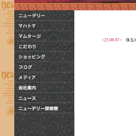
<23.08.07>
珠玉